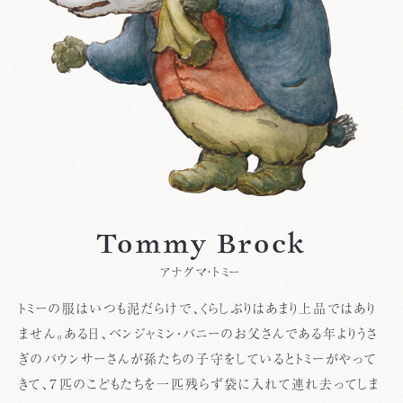
Tommy Brock
アナグマ・トミー
トミーの服はいつも泥だらけで、くらしぶりはあまり上品ではあり
ません。ある日、ベンジャミン・バニーのお父さんである年よりうさ
ぎのバウンサーさんが孫たちの子守をしているとトミーがやって
きて、７匹のこどもたちを一匹残らず袋に入れて連れ去ってしま