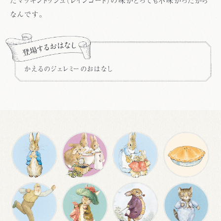
たマッキントッシュ（レインコート）の味がとっても不味かったから
なんです。
かえるのジェレミーのおはなし