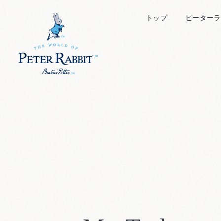
トップ
ピーターラ
ピーター
キャラク
ビアトリ
絵本につ