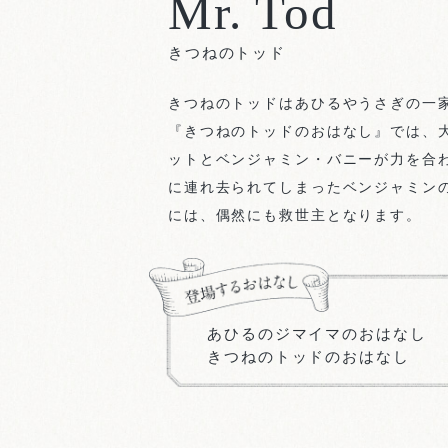
Mr. Tod
きつねのトッド
きつねのトッドはあひるやうさぎの一
『きつねのトッドのおはなし』では、
ットとベンジャミン・バニーが力を合
に連れ去られてしまったベンジャミン
には、偶然にも救世主となります。
あひるのジマイマのおはなし
きつねのトッドのおはなし