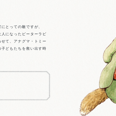
家にとっての敵ですが、
大人になったピーターラビ
わせて、アナグマ・トミー
の子どもたちを救い出す時