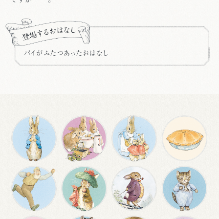
パイがふたつあったおはなし