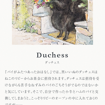
Duchess
ダッチェス
『パイがふたつあったおはなし』では、黒いいぬのダッチェスは
ねこのリビーからお茶会に招待されます。ダッチェスは招待を受
けながらも苦手なねずみのパイのごちそうがでるのではないか
と気にしています。そこで、自分で作った小牛とハムのパイと交
換してしまおうと、こっそりリビーのオーブンの中に入れておくの
ですが……。