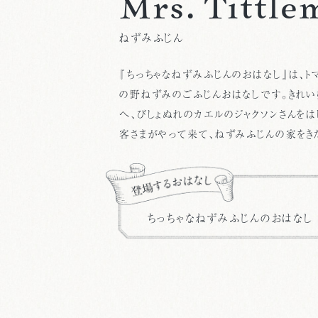
Mrs. Tittle
ねずみふじん
『ちっちゃなねずみふじんのおはなし』は、ト
の野ねずみのごふじんおはなしです。きれい
へ、びしょぬれのカエルのジャクソンさんをは
客さまがやって来て、ねずみふじんの家をき
ちっちゃなねずみふじんのおはなし