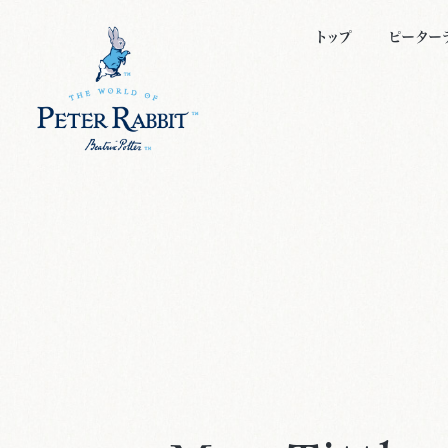
トップ
ピーター
ピーター
キャラク
ビアトリ
絵本につ