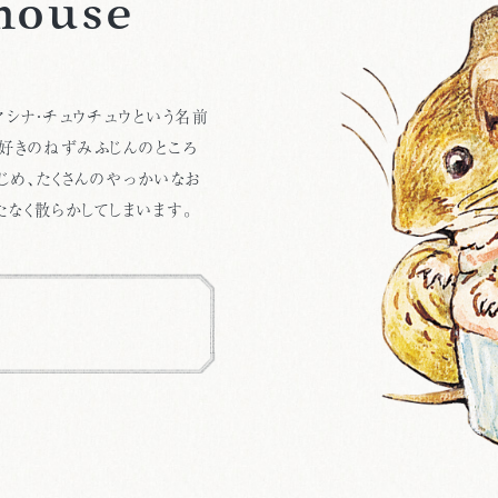
mouse
マシナ・チュウチュウという名前
好きのねずみふじんのところ
じめ、たくさんのやっかいなお
たなく散らかしてしまいます。