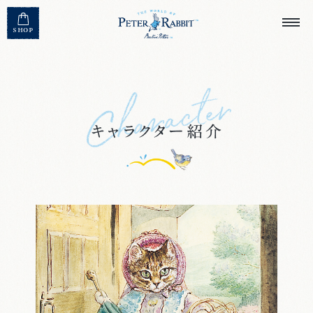
MENU CLOSE
SHOP