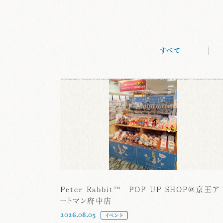
すべて
Peter Rabbit™ POP UP SHOP@京王ア
ートマン府中店
2026.08.05
イベント