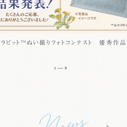
でピーターラビット™イロドリマーケット開催中
らそごう横浜で開催予定！！
3
8