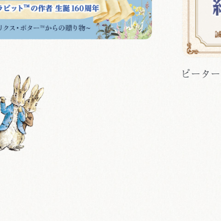
全国
8/20か