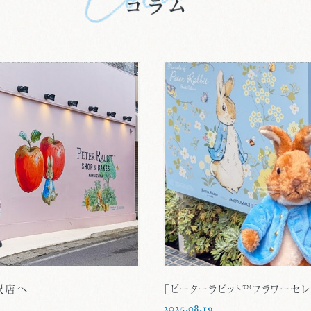
井沢店へ
「ピーターラビット™フラワーセレ
2025.08.19