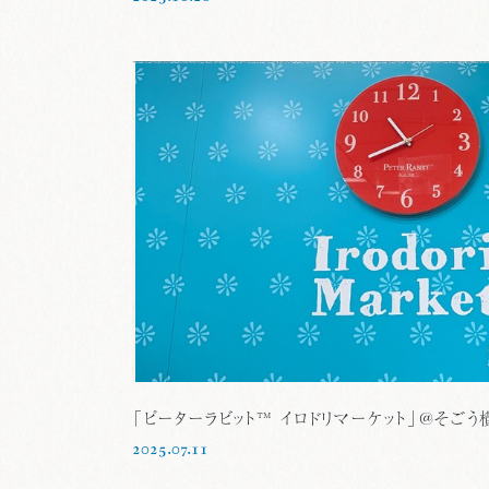
「ピーターラビット™ イロドリマーケット」@そごう
2025.07.11