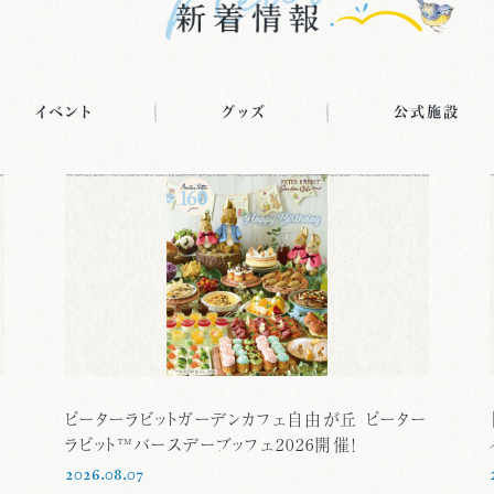
イベント
グッズ
公式施設
ピーターラビットガーデンカフェ自由が丘 ピーター
ラビット™バースデーブッフェ2026開催！
2026.08.07