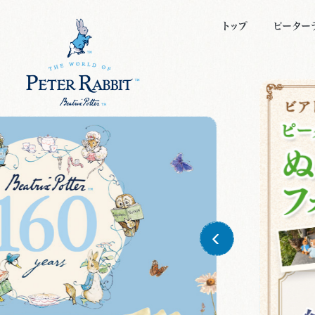
トップ
ピーター
ピーター
キャラク
ビアトリ
絵本につ