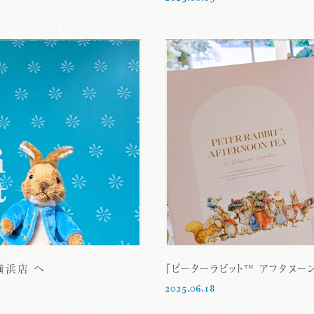
横浜店 へ
『ピーターラビット™ アフタヌーンテ
2025.06.18