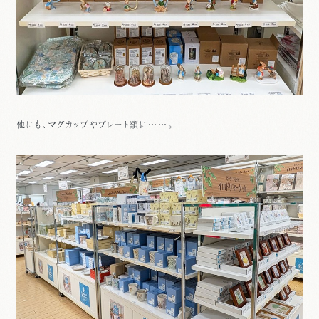
他にも、マグカップやプレート類に……。