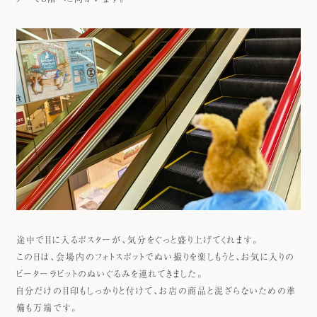
途中で目に入るポスターが、気分をぐっと盛り上げてくれます。
この日は、会場内のフォトスポットでぬい撮りを楽しもうと、お気に入りの
ピーターラビットのぬいぐるみを連れてきました。
自分だけの目印もしっかりと付けて、お店の商品と混ざらないための準
備も万端です。