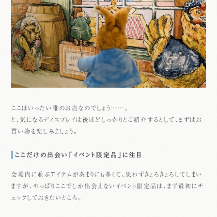
ここはいったい誰のお店なのでしょう……。
と、気になるディスプレイは後ほどしっかりとご紹介するとして、まずはお
買い物を楽しみましょう。
ここだけの出会い「イベント限定品」に注目
会場内に並ぶアイテムがあまりにも多くて、思わずきょろきょろしてしまい
ますが、やっぱりここでしか出会えないイベント限定品は、まず最初にチ
ェックしておきたいところ。