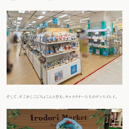
そして、そこかしこにちょこんと佇む、キャラクターたちのディスプレイ。