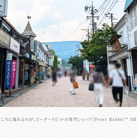
ろに現れるのが、ピーターラビットの専門ショップ「Peter Rabbit™ SH