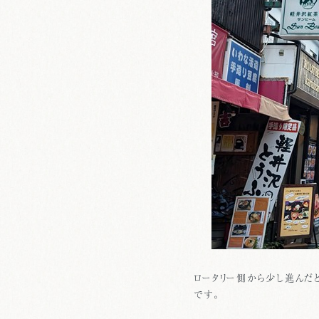
ロータリー側から少し進んだとこ
です。