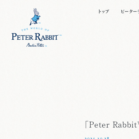
トップ
ピーター
ピーター
キャラク
ビアトリ
絵本につ
「Peter Rab
2025.10.28