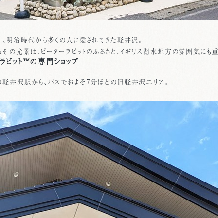
て、明治時代から多くの人に愛されてきた軽井沢。
その光景は、ピーターラビットのふるさと、イギリス湖水地方の雰囲気にも重
ラビット™の専門ショップ
軽井沢駅から、バスでおよそ7分ほどの旧軽井沢エリア。