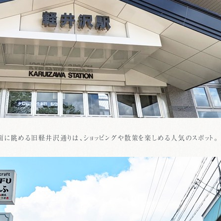
に眺める旧軽井沢通りは、ショッピングや散策を楽しめる人気のスポット。