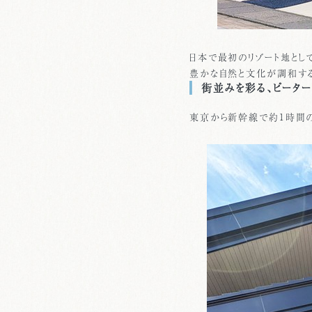
日本で最初のリゾート地とし
豊かな自然と文化が調和する
街並みを彩る、ピーター
東京から新幹線で約1時間の