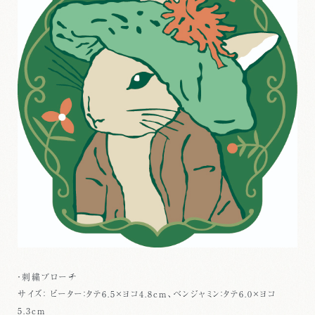
・刺繍ブローチ
サイズ： ピーター：タテ6.5×ヨコ4.8cm、ベンジャミン：タテ6.0×ヨコ
5.3cm