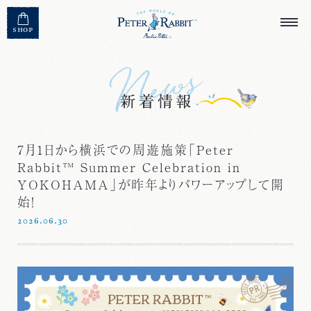
MENU CLOSE
SHOP
7月1日から横浜での周遊施策「Peter
Rabbit™ Summer Celebration in
YOKOHAMA」が昨年よりパワーアップして開
始！
2026.06.30