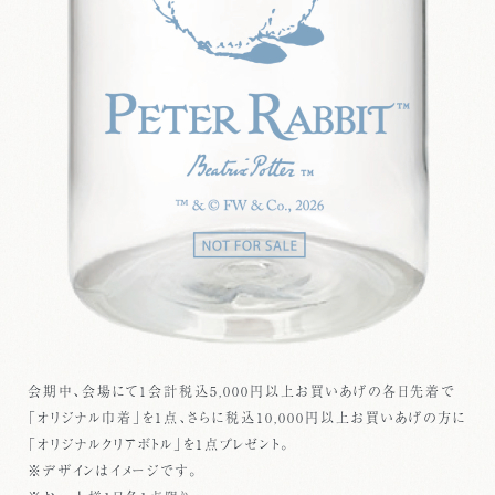
会期中、会場にて1会計税込5,000円以上お買いあげの各日先着で
「オリジナル巾着」を1点、さらに税込10,000円以上お買いあげの方に
「オリジナルクリアボトル」を1点プレゼント。
※デザインはイメージです。