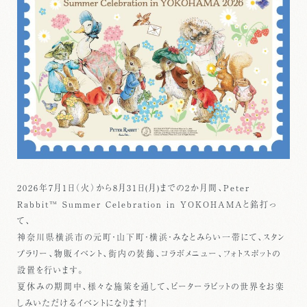
2026年7月1日（火）から8月31日(月)までの2か月間、Peter
Rabbit™ Summer Celebration in YOKOHAMAと銘打っ
て、
神奈川県横浜市の元町・山下町・横浜・みなとみらい一帯にて、スタン
プラリー、物販イベント、街内の装飾、コラボメニュー、フォトスポットの
設置を行います。
夏休みの期間中、様々な施策を通して、ピーターラビットの世界をお楽
しみいただけるイベントになります！