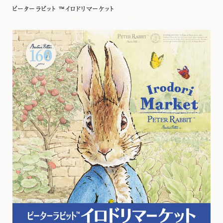
ピーターラビット ™イロドリマーケット