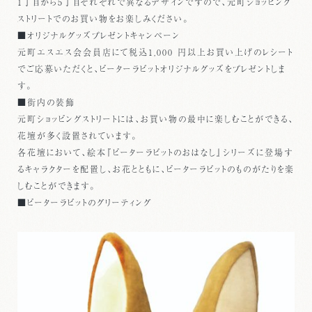
1丁目から5丁目それぞれで異なるデザインですので、元町ショッピング
ストリートでのお買い物をお楽しみください。
■オリジナルグッズプレゼントキャンペーン
元町エスエス会会員店にて税込1,000 円以上お買い上げのレシート
でご応募いただくと、ピーターラビットオリジナルグッズをプレゼントしま
す。
■街内の装飾
元町ショッピングストリートには、お買い物の最中に楽しむことができる、
花壇が多く設置されています。
各花壇において、絵本『ピーターラビットのおはなし』シリーズに登場す
るキャラクターを配置し、お花とともに、ピーターラビットのものがたりを楽
しむことができます。
■ピーターラビットのグリーティング