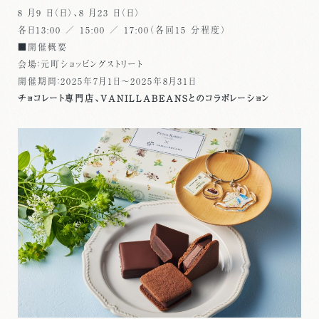
8 月9 日（日）、8 月23 日（日）
各日13:00 ／ 15:00 ／ 17:00（各回15 分程度）
■開催概要
会場：元町ショッピングストリート
開催期間：2025年7月1日～2025年8月31日
チョコレート専門店、VANILLABEANSとのコラボレーション