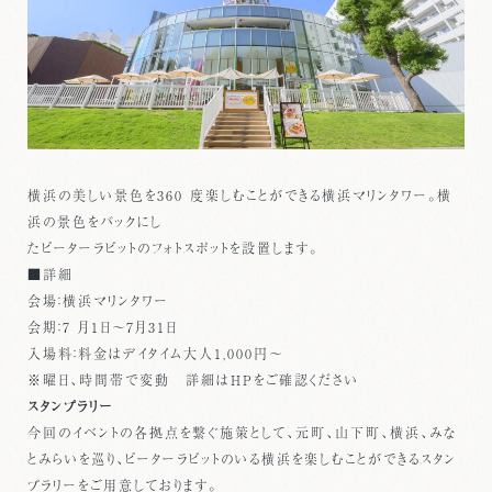
横浜の美しい景色を360 度楽しむことができる横浜マリンタワー。横
浜の景色をバックにし
たピーターラビットのフォトスポットを設置します。
■詳細
会場：横浜マリンタワー
会期：7 月1日～7月31日
入場料：料金はデイタイム大人1,000円～
※曜日、時間帯で変動 詳細はHPをご確認ください
スタンプラリー
今回のイベントの各拠点を繋ぐ施策として、元町、山下町、横浜、みな
とみらいを巡り、ピーターラビットのいる横浜を楽しむことができるスタン
プラリーをご用意しております。