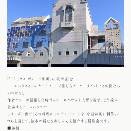
ビアトリクス・ポター™生誕160周年記念
ドールハウスとミニチュアフードで楽しむピーターラビット™と仲間たち
のおはなし
作者ポターが活躍した時代のドールハウスや人形を展示。また絵本に
登場するドールハウスや、
シリーズに出てくるお料理のミニチュアフードを、今回特別に制作。こ
れらを通じて、絵本の新たな楽しみ方を紹介する展覧会です。
■詳細