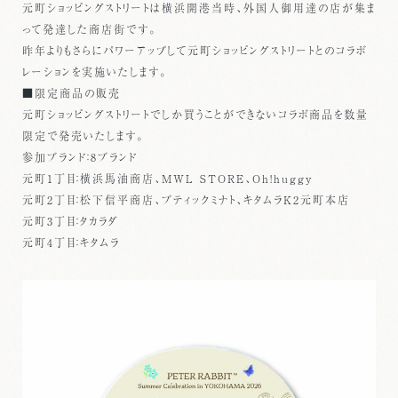
元町ショッピングストリートは横浜開港当時、外国人御用達の店が集ま
って発達した商店街です。
昨年よりもさらにパワーアップして元町ショッピングストリートとのコラボ
レーションを実施いたします。
■限定商品の販売
元町ショッピングストリートでしか買うことができないコラボ商品を数量
限定で発売いたします。
参加ブランド：8ブランド
元町1丁目：横浜馬油商店、MWL STORE、Oh!huggy
元町2丁目：松下信平商店、ブティックミナト、キタムラK2元町本店
元町3丁目：タカラダ
元町4丁目：キタムラ