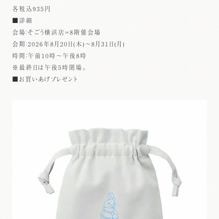
各税込935円
■詳細
会場：そごう横浜店＝8階催会場
会期：2026年8月20日(木)～8月31日(月)
時間：午前10時～午後8時
※最終日は午後5時閉場。
■お買いあげプレゼント