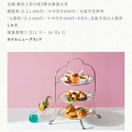
会場：横浜人形の家3階企画展示室
観覧料：大人1,200円／小中学生600円／未就学児無料
*入館料（大人400円／小中学生200円）を含む、未就学児は入館料
も無料
開催期間：7 月11 日～ 10 月4 日
ホテルニューグランド