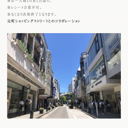
※お一人様1日各1点限り。
※レシート合算不可。
※なくなり次第終了となります。
元町ショッピングストリートとのコラボレーション