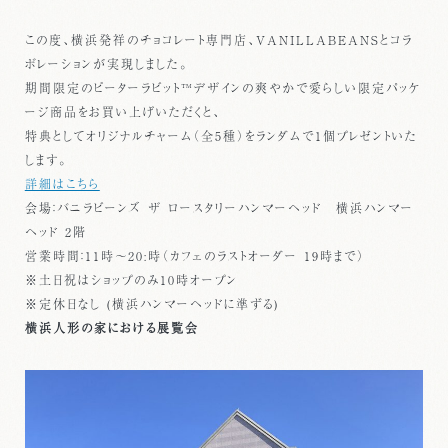
この度、横浜発祥のチョコレート専門店、VANILLABEANSとコラ
ボレーションが実現しました。
期間限定のピーターラビット™︎デザインの爽やかで愛らしい限定パッケ
ージ商品をお買い上げいただくと、
特典としてオリジナルチャーム（全5種）をランダムで1個プレゼントいた
します。
詳細はこちら
会場：バニラビーンズ ザ ロースタリーハンマーヘッド 横浜ハンマー
ヘッド 2階
営業時間：11時～20:時（カフェのラストオーダー 19時まで）
※土日祝はショップのみ10時オープン
※定休日なし (横浜ハンマーヘッドに準ずる)
横浜人形の家における展覧会