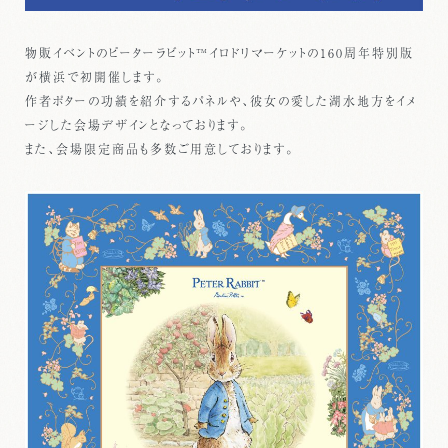
物販イベントのピーターラビット™イロドリマーケットの160周年特別版
が横浜で初開催します。
作者ポターの功績を紹介するパネルや、彼女の愛した湖水地方をイメ
ージした会場デザインとなっております。
また、会場限定商品も多数ご用意しております。