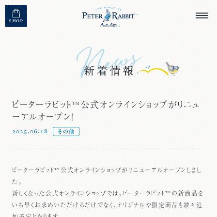
MENU CLOSE
SHOP
ピーターラビット™公式オンラインショップがリニュ
ーアルオープン！
2025.06.18
その他
ピーターラビット™公式オンラインショップがリニューアルオープンしまし
た。
新しくなった公式オンラインショップでは、ピーターラビット™の新商品を
いち早くお求めいただけるだけでなく、オリジナルや限定商品も続々追
加予定となります。