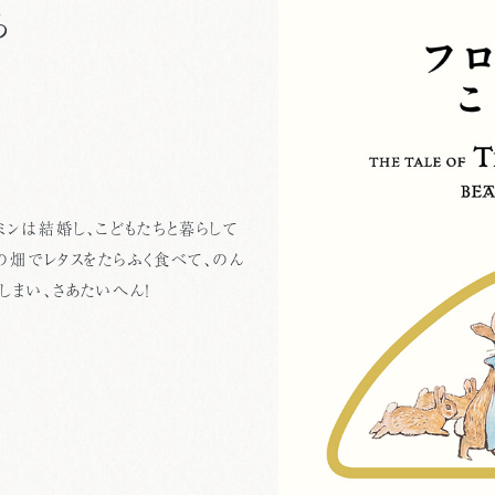
ち
ミンは結婚し、こどもたちと暮らして
の畑でレタスをたらふく食べて、のん
しまい、さあたいへん！