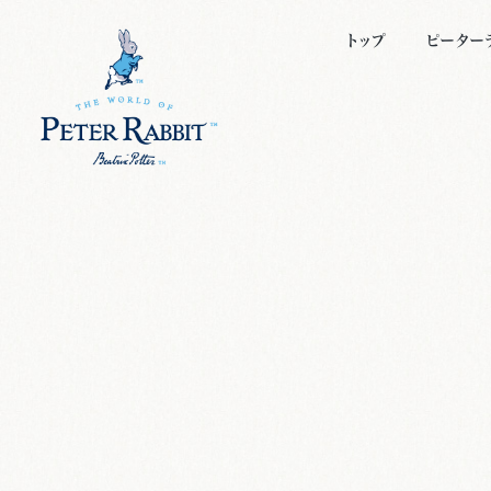
トップ
ピーター
ピーター
キャラク
ビアトリ
絵本につ