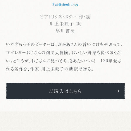
Published: 1902
ビアトリクス・ポター 作・絵
川上未映子 訳
早川書房
いたずらっ子のピーターは、おかあさんの言いつけをやぶって、
マグレガーおじさんの畑で大冒険。おいしい野菜も食べほうだ
い。ところが、おじさんに見つかり、さあたいへん！ 120年愛さ
れる名作を、作家・川上未映子の新訳で贈る。
ご購入はこちら