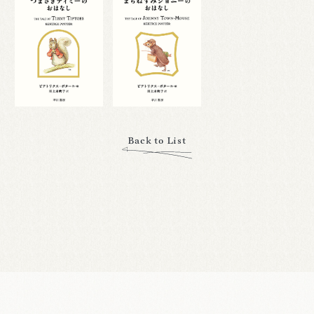
Back to List