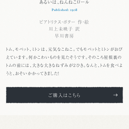
あるいは、ねんねこロール
Published: 1908
ビアトリクス・ポター 作・絵
川上未映子 訳
早川書房
トム、モペット、ミトンは、元気なこねこ。でもモペットとミトンがおび
えています。何かこわいものを見たそうです。そのころ屋根裏の
トムの前には、大きな大きなねずみが２ひき。なんと、トムを食べよ
うと、おそいかかってきました！
ご購入はこちら