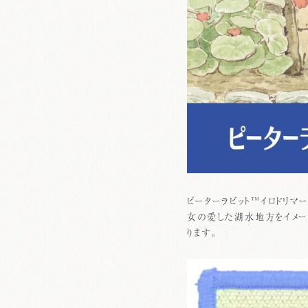
ピーターラビット™イロドリ
女の愛した湖水地方をイメー
ります。