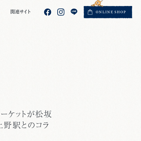
関連サイト
ONLINE
SHOP
マーケットが松坂
上野駅とのコラ