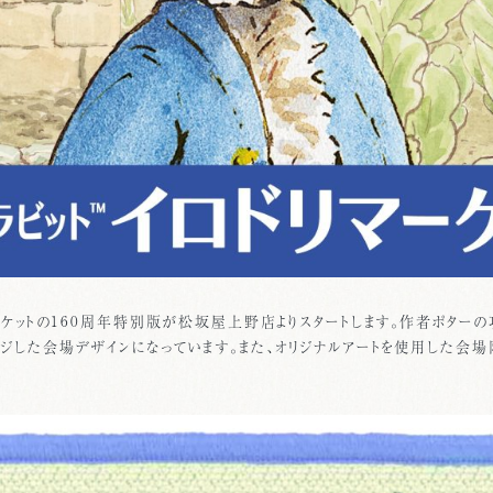
マーケットの160周年特別版が松坂屋上野店よりスタートします。作者ポター
ジした会場デザインになっています。また、オリジナルアートを使用した会