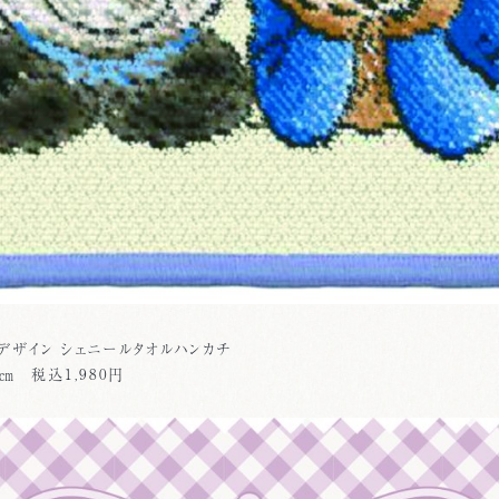
デザイン シェニールタオルハンカチ
0㎝ 税込1,980円