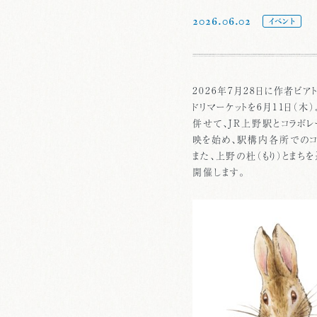
2026.06.02
イベント
2026年7月28日に作者ビ
ドリマーケットを6月11日（
併せて、JR上野駅とコラボレ
映を始め、駅構内各所でのコ
また、上野の杜（もり）とまち
開催します。