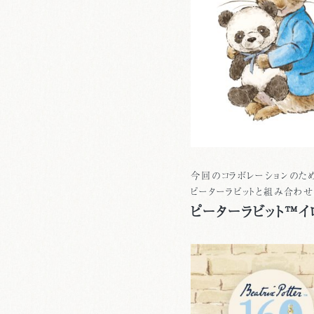
今回のコラボレーションのた
ピーターラビットと組み合わせ
ピーターラビット™イ