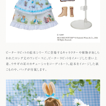
ピーターラビットの絵本シリーズに登場するキャラクターや植物があしら
われたロング丈のワンピースに、ピーターラビットをイメージした青い上
着、ウサギの耳のカチューシャをコーディネート。絵本をイメージした紙
こものや、バッグが付属します。