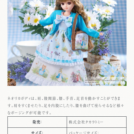
ネオリカボディは、肩、股関節、膝、手首、足首を動かすことができま
す。肩をすくませたり、足を内股にしたり、膝を曲げて座らせるなど様々
なポージングが可能です。
発売：
株式会社タカラトミー
サイズ：
パッケージサイズ：