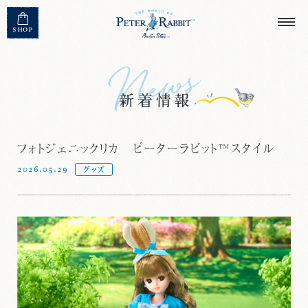
MENU CLOSE
SHOP
フォトジェニックリカ ピーターラビット™スタイル
2026.05.29
グッズ