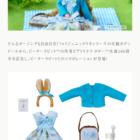
どんなポージングも自由自在！フォトジェニックリカシリーズの可動ボディ
ドールから、ピーターラビット™の作者ビアトリクス·ポター™生誕160周
年を記念し、ピーターラビットとのコラボレーションが登場！