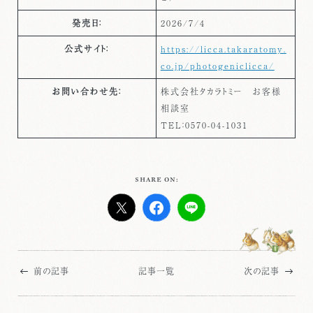
発売日：
2026/7/4
公式サイト：
https://licca.takaratomy.
co.jp/photogeniclicca/
お問い合わせ先：
株式会社タカラトミー お客様
相談室
TEL：0570-04-1031
SHARE ON:
前の記事
記事一覧
次の記事