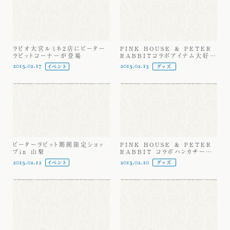
ラビオ大宮ルミネ2店にピーター
PINK HOUSE & PETER
ラビットコーナーが登場
RABBITコラボアイテム大好評
です！
2015.02.17
2015.02.13
イベント
グッズ
ピーターラビット期間限定ショッ
PINK HOUSE & PETER
プin 山梨
RABBIT コラボハンカチーフ・
ポーチ発売
2015.02.12
2015.02.10
イベント
グッズ