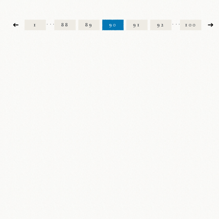
1
88
89
90
91
92
100
・・・
・・・