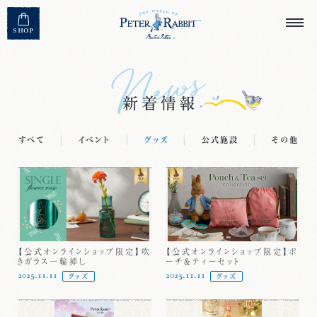
MENU CLOSE
SHOP
すべて
イベント
グッズ
公式施設
その他
【公式オンラインショップ限定】吹
【公式オンラインショップ限定】ポ
きガラス一輪挿し
ーチ＆ティーセット
2025.11.11
2025.11.11
グッズ
グッズ