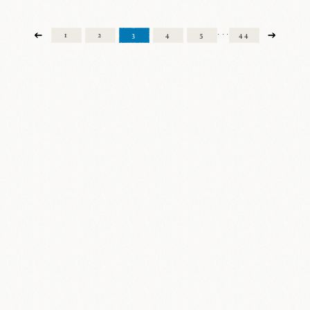
1
2
3
4
5
44
・・・