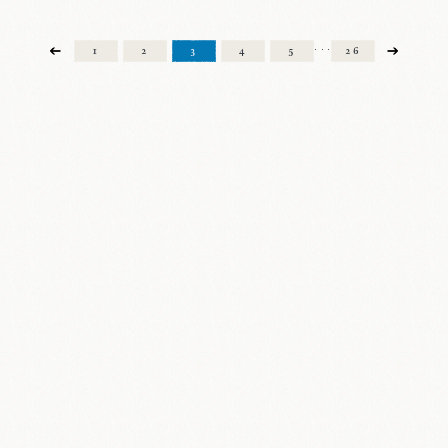
1
2
3
4
5
26
・・・