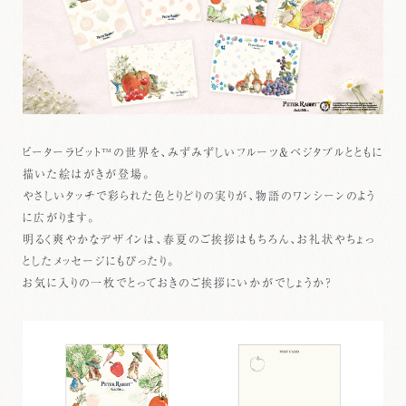
ピーターラビット™の世界を、みずみずしいフルーツ＆ベジタブルとともに
描いた絵はがきが登場。
やさしいタッチで彩られた色とりどりの実りが、物語のワンシーンのよう
に広がります。
明るく爽やかなデザインは、春夏のご挨拶はもちろん、お礼状やちょっ
としたメッセージにもぴったり。
お気に入りの一枚でとっておきのご挨拶にいかがでしょうか？