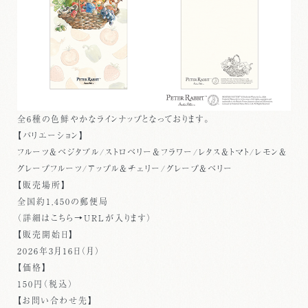
全6種の色鮮やかなラインナップとなっております。
【バリエーション】
フルーツ＆ベジタブル/ストロベリー＆フラワー/レタス＆トマト/レモン＆
グレープフルーツ/アップル＆チェリー/グレープ＆ベリー
【販売場所】
全国約1,450の郵便局
（詳細はこちら→URLが入ります）
【販売開始日】
2026年3月16日（月）
【価格】
150円（税込）
【お問い合わせ先】