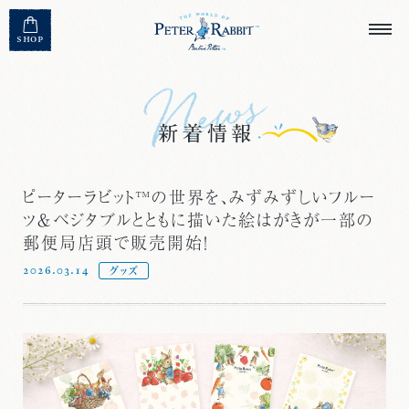
MENU CLOSE
SHOP
ピーターラビット™の世界を、みずみずしいフルー
ツ＆ベジタブルとともに描いた絵はがきが一部の
郵便局店頭で販売開始！
2026.03.14
グッズ