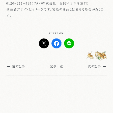
0120−211−515（フタバ株式会社 お問い合わせ窓口）
※商品デザインはイメージです。実際の商品とは異なる場合がありま
す。
SHARE ON:
前の記事
記事一覧
次の記事