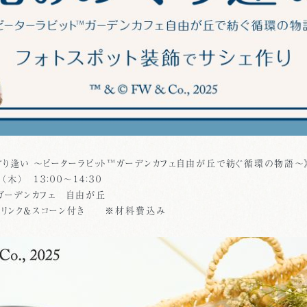
ぐり逢い ～ピーターラビット™ガーデンカフェ自由が丘で紡ぐ循環の物語～
（木） １３：００～１４：３０
™ガーデンカフェ 自由が丘
） ドリンク＆スコーン付き ※材料費込み