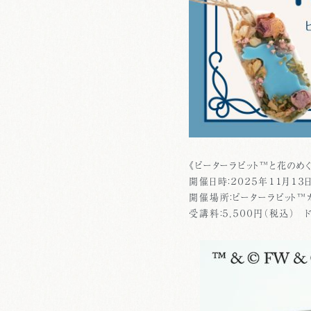
《ピーターラビット™と花のめ
開催日時：２０２５年１１月１３日
開催場所：ピーターラビット
受講料：５，５００円（税込