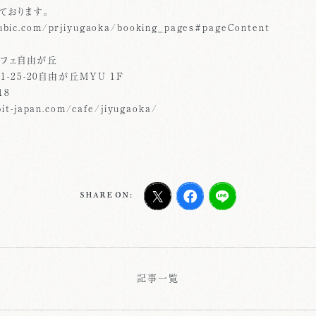
ております。
ic.com/prjiyugaoka/booking_pages#pageContent
カフェ自由が丘
25-20自由が丘MYU 1F
18
it-japan.com/cafe/jiyugaoka/
SHARE ON:
記事一覧