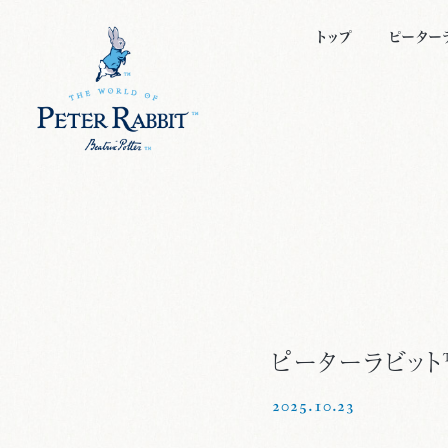
トップ
ピーター
ピーター
キャラク
ビアトリ
絵本につ
ピーターラビッ
2025.10.23