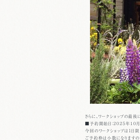
さらに、ワークショップの最後
■予約開始日：２０２５年１０月
今回のワークショップは1日限
ご予約枠は小数になりますの