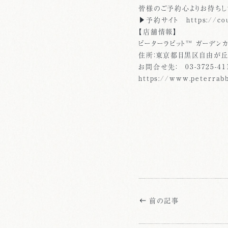
皆様のご予約心よりお待ちし
▶予約サイト https://coub
【店舗情報】
ピーターラビット™ ガーデン
住所：東京都目黒区自由が丘1-
お問合せ先： 03-3725-41
https://www.peterrabb
前の記事