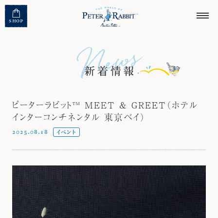
MENU CLOSE
SHOP
ピーターラビット™ MEET & GREET（ホテル
インターコンチネンタル 東京ベイ）
2025.08.18
イベント