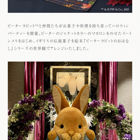
ピーターラビット™と仲間たちがお菓子や料理を持ち寄ってハロウィン
パーティーを開催。ピーターのジャケットカラーのマカロンをのせたイート
ンメスをはじめ、イギリスの伝統菓子を絵本『ピーターラビットのおはな
し』シリーズの世界観でアレンジいたしました。