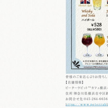
皆様のご来店心よりお待ちし
【店舗情報】
ピーターラビット™カフェ横浜
住所：神奈川県横浜市中区新
お問合せ先：045-264-6656
https://www.peterrab