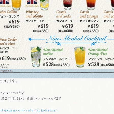
ております。
ハンマーヘッド店
港2丁目14番1 横浜ハンマーヘッド2F
bit-japan.com/cafe/yokohama/