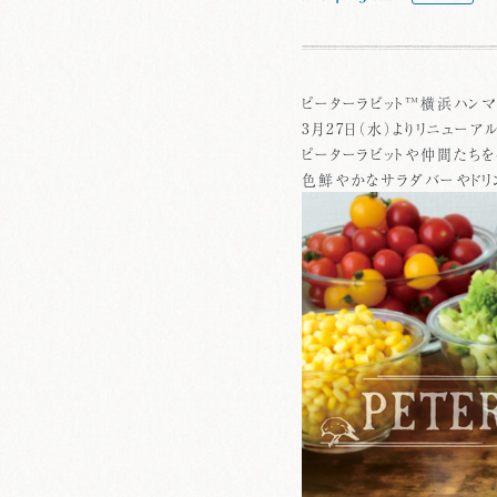
ピーターラビット™横浜ハン
3月27日（水）よりリニューア
ピーターラビットや仲間たちを
色鮮やかなサラダバーやドリ