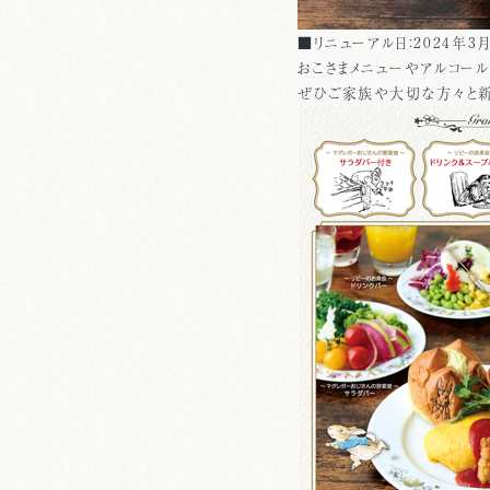
■リニューアル日：2024年3月
おこさまメニューやアルコー
ぜひご家族や大切な方々と新