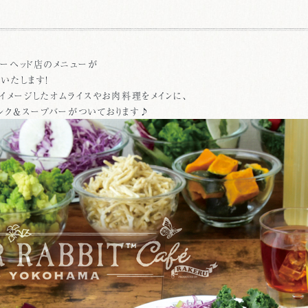
マーヘッド店のメニューが
ルいたします！
イメージしたオムライスやお肉料理をメインに、
ンク＆スープバーがついております♪