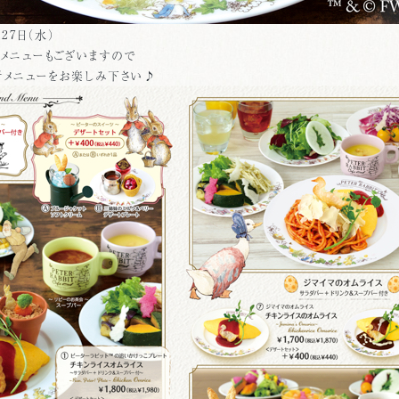
27日（水）
ルメニューもございますので
メニューをお楽しみ下さい♪