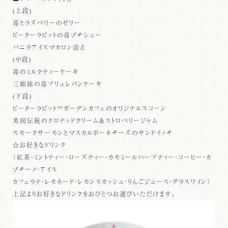
(上段)
苺とラズベリーのゼリー
ピーターラビットの苺プチシュー
バニラアイスマカロン添え
(中段)
苺のミルクティーケーキ
三姉妹の苺ブリュレパンケーキ
(下段)
ピーターラビット™ガーデンカフェのオリジナルスコーン
英国伝統のクロテッドクリーム＆ストロベリージャム
スモークサーモンとマスカルポーネチーズのサンドイッチ
☆お好きなドリンク
（紅茶・ミントティー・ローズティー・カモミールハーブティー・コーヒー・カ
プチーノ・アイス
カフェラテ・レモネード・レモンスカッシュ・りんごジュース・グラスワイン）
上記よりお好きなドリンクをおひとつお選びいただけます。