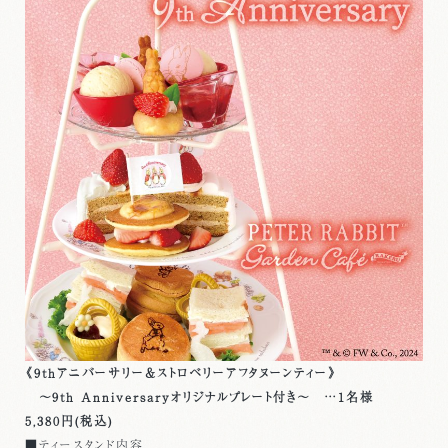
《9thアニバーサリー＆ストロベリーアフタヌーンティー》
～9th Anniversaryオリジナルプレート付き～ …1名様
5,380円(税込)
■ティースタンド内容