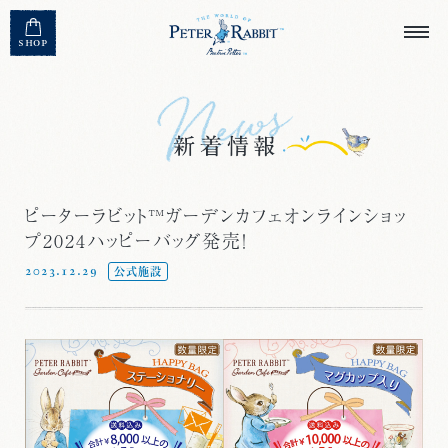
MENU CLOSE
SHOP
ピーターラビット™ガーデンカフェオンラインショッ
プ2024ハッピーバッグ発売！
2023.12.29
公式施設