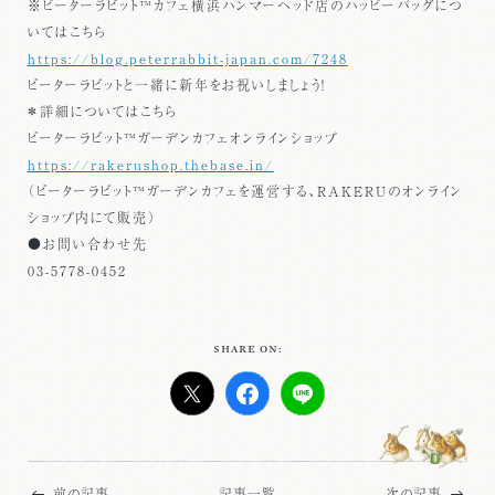
※ピーターラビット™カフェ横浜ハンマーヘッド店のハッピーバッグにつ
いてはこちら
https://blog.peterrabbit-japan.com/7248
ピーターラビットと一緒に新年をお祝いしましょう！
＊詳細についてはこちら
ピーターラビット™ガーデンカフェオンラインショップ
https://rakerushop.thebase.in/
（ピーターラビット™ガーデンカフェを運営する、RAKERUのオンライン
ショップ内にて販売）
●お問い合わせ先
03-5778-0452
SHARE ON:
前の記事
記事一覧
次の記事