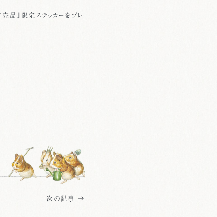
非売品』限定ステッカーをプレ
次の記事