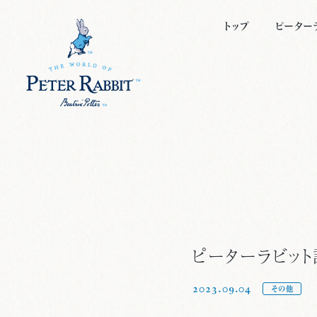
トップ
ピーター
ピーター
キャラク
ビアトリ
絵本につ
ピーターラビッ
2023.09.04
その他