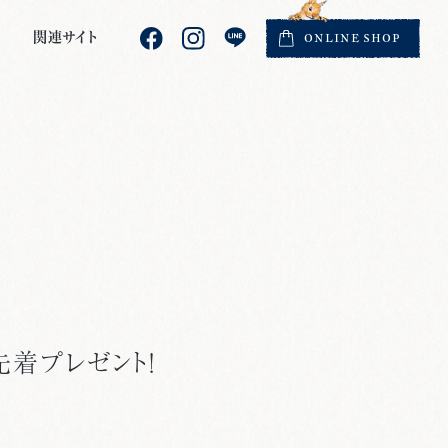
関連サイト
ONLINE
SHOP
着プレゼント！