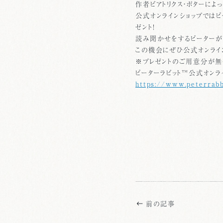
作者ビアトリクス・ポターに
公式オンラインショップでは
ゼント！
読み聞かせをするピーターが
この機会にぜひ公式オンライ
※プレゼントのご用意分が無
ピーターラビット™公式オンラ
https://www.peterrabbi
前の記事