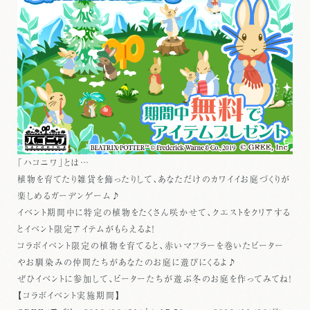
「ハコニワ」とは…
植物を育てたり雑貨を飾ったりして、あなただけのカワイイお庭づくりが
楽しめるガーデンゲーム♪
イベント期間中に特定の植物をたくさん咲かせて、クエストをクリアする
とイベント限定アイテムがもらえるよ！
コラボイベント限定の植物を育てると、赤いマフラーを巻いたピーター
やお馴染みの仲間たちがあなたのお庭に遊びにくるよ♪
ぜひイベントに参加して、ピーターたちが遊ぶ冬のお庭を作ってみてね！
【コラボイベント実施期間】