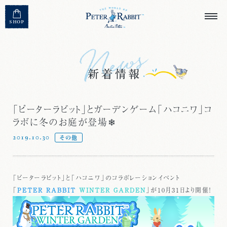
MENU CLOSE
SHOP
「ピーターラビット」とガーデンゲーム「ハコニワ」コ
ラボに冬のお庭が登場❄
2019.10.30
その他
「ピーターラビット」と「ハコニワ」のコラボレーションイベント
「
PETER RABBIT
WINTER GARDEN
」が10月31日より開催！