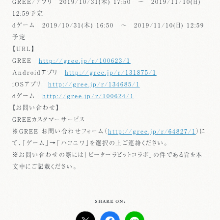
GREE/アプリ 2019/10/31(木) 17:50 ～ 2019/11/10(日)
12:59予定
dゲーム 2019/10/31(木) 16:50 ～ 2019/11/10(日) 12:59
予定
【URL】
GREE
http://gree.jp/r/100623/1
Androidアプリ
http://gree.jp/r/131875/1
iOSアプリ
http://gree.jp/r/134685/1
dゲーム
http://gree.jp/r/100624/1
【お問い合わせ】
GREEカスタマーサービス
※GREE お問い合わせフォーム（
http://gree.jp/r/64827/1
）に
て、「ゲーム」→「ハコニワ」を選択の上ご連絡ください。
※お問い合わせの際には「ピーターラビットコラボ」の件である旨を本
文中にご記載ください。
SHARE ON: